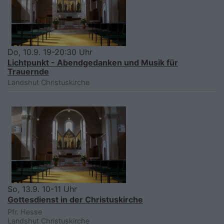
Do, 10.9. 19-20:30 Uhr
Lichtpunkt - Abendgedanken und Musik für
Trauernde
Landshut
Christuskirche
So, 13.9. 10-11 Uhr
Gottesdienst in der Christuskirche
Pfr. Hesse
Landshut
Christuskirche