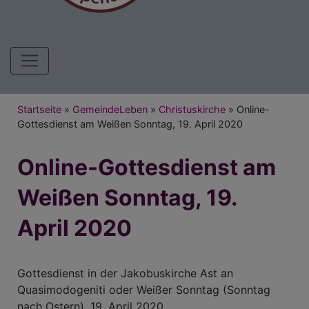
Hauptnavigation
Breadcrumb
Startseite
GemeindeLeben
Christuskirche
Online-
Gottesdienst am Weißen Sonntag, 19. April 2020
Online-Gottesdienst am
Weißen Sonntag, 19.
April 2020
Gottesdienst in der Jakobuskirche Ast an
Quasimodogeniti oder Weißer Sonntag (Sonntag
nach Ostern), 19. April 2020