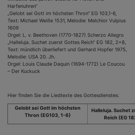
Harfenuhren“
„Gelobt sei Gott im höchsten Thron“ EG 103,1-6,
Text: Michael Weiße 1531, Melodie: Melchior Vulpius
1609
Orgel: L. v. Beethoven (1770-1827) Scherzo Allegro
„Halleluja. Suchet zuerst Gottes Reich“ EG 182, 2+8,
Text: mündlich überliefert und Gerhard Hopfer 1975,
Melodie: USA 20. Jh.
Orgel: Louis Claude Daquin (1694-1772) Le Coucou
– Der Kuckuck
Hier finden Sie die Liedtexte des Gottesdienstes:
Gelobt sei Gott im höchsten
Halleluja. Suchet 
Thron (EG103, 1-6)
Reich (EG 18