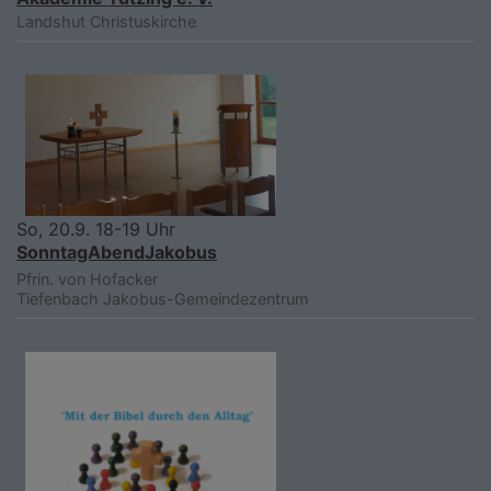
Landshut
Christuskirche
So, 20.9. 18-19 Uhr
SonntagAbendJakobus
Pfrin. von Hofacker
Tiefenbach
Jakobus-Gemeindezentrum