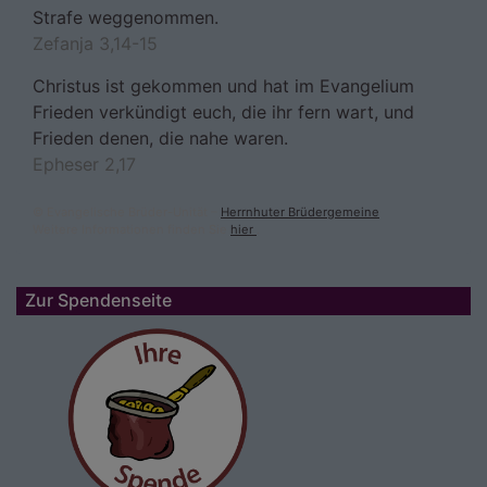
Strafe weggenommen.
Zefanja 3,14-15
Christus ist gekommen und hat im Evangelium
Frieden verkündigt euch, die ihr fern wart, und
Frieden denen, die nahe waren.
Epheser 2,17
© Evangelische Brüder-Unität –
Herrnhuter Brüdergemeine
Weitere Informationen finden Sie
hier
.
Zur Spendenseite