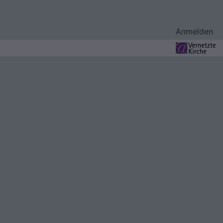
Benutzermenü
Anmelden