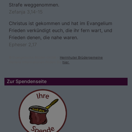
Strafe weggenommen.
Zefanja 3,14-15
Christus ist gekommen und hat im Evangelium
Frieden verkündigt euch, die ihr fern wart, und
Frieden denen, die nahe waren.
Epheser 2,17
© Evangelische Brüder-Unität –
Herrnhuter Brüdergemeine
Weitere Informationen finden Sie
hier
.
Zur Spendenseite