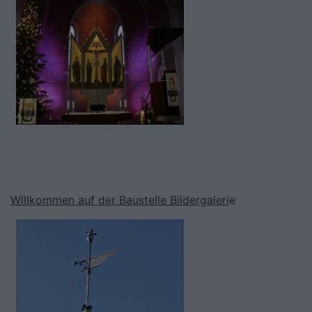
Bildrechte
Christuskirche Landshut
Willkommen auf der Baustelle Bildergaleri
e