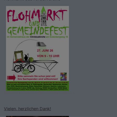
Bildrechte
Förderverein Christuskirche Landshut e.V.
Vielen, herzlichen Dank!