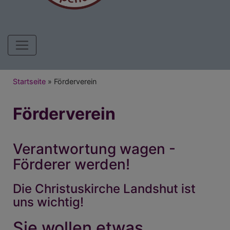
Hauptnavigation
Breadcrumb
Startseite
Förderverein
Förderverein
Verantwortung wagen -
Förderer werden!
Die Christuskirche Landshut ist
uns wichtig!
Sie wollen etwas