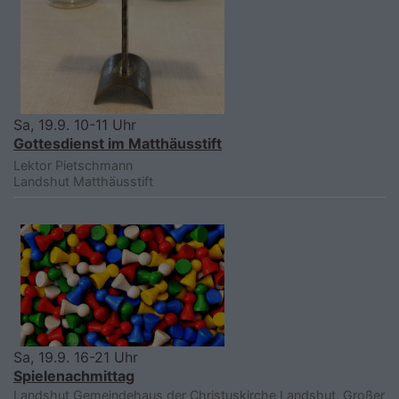
Sa, 19.9. 10-11 Uhr
Gottesdienst im Matthäusstift
Lektor Pietschmann
Landshut
Matthäusstift
Sa, 19.9. 16-21 Uhr
Spielenachmittag
Landshut
Gemeindehaus der Christuskirche Landshut, Großer