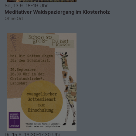
So, 13.9. 18-19 Uhr
Meditativer Waldspaziergang im Klosterholz
Ohne Ort
Di, 15.9. 16:30-17:30 Uhr