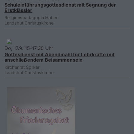
Schuleinführungsgottesdienst mit Segnung der
Erstklässler
Religionspädagogin Haberl
Landshut
Christuskirche
Do, 17.9. 15-17:30 Uhr
Gottesdienst mit Abendmahl für Lehrkräfte mit
anschließendem Beisammensein
Kirchenrat Spilker
Landshut
Christuskirche