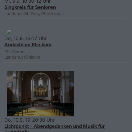
Mi, 9.9. 10:30-12 Uhr
Singkreis für Senioren
Landshut
St. Pius, Pfarrheim
Do, 10.9. 16-17 Uhr
Andacht im Klinikum
Pfr. Simon
Landshut
Klinikum
Do, 10.9. 19-20:30 Uhr
Lichtpunkt - Abendgedanken und Musik für
Trauernde