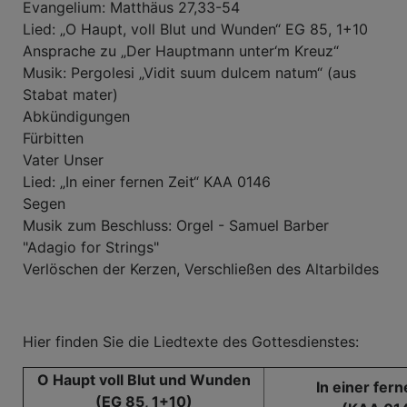
Evangelium: Matthäus 27,33-54
Lied: „O Haupt, voll Blut und Wunden“ EG 85, 1+10
Ansprache zu „Der Hauptmann unter‘m Kreuz“
Musik: Pergolesi „Vidit suum dulcem natum“ (aus
Stabat mater)
Abkündigungen
Fürbitten
Vater Unser
Lied: „In einer fernen Zeit“ KAA 0146
Segen
Musik zum Beschluss: Orgel - Samuel Barber
"Adagio for Strings"
Verlöschen der Kerzen, Verschließen des Altarbildes
Hier finden Sie die Liedtexte des Gottesdienstes:
O Haupt voll Blut und Wunden
In einer fern
(EG 85, 1+10)