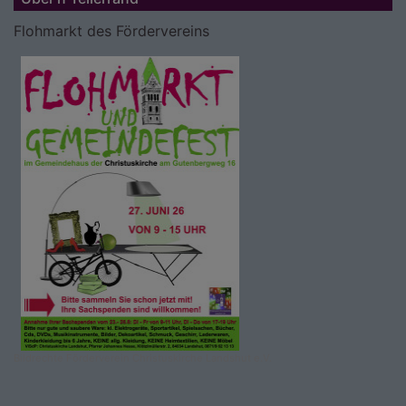
Flohmarkt des Fördervereins
Bildrechte
Förderverein Christuskirche Landshut e.V.