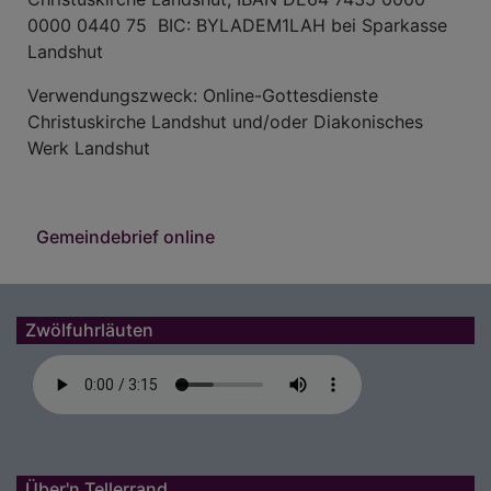
0000 0440 75 BIC: BYLADEM1LAH bei Sparkasse
Landshut
Verwendungszweck: Online-Gottesdienste
Christuskirche Landshut und/oder Diakonisches
Werk Landshut
Gemeindebrief online
Zwölfuhrläuten
Über'n Tellerrand