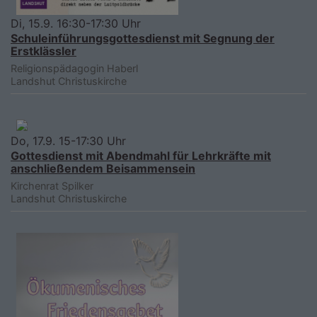
Di, 15.9. 16:30-17:30 Uhr
Schuleinführungsgottesdienst mit Segnung der
Erstklässler
Religionspädagogin Haberl
Landshut
Christuskirche
Do, 17.9. 15-17:30 Uhr
Gottesdienst mit Abendmahl für Lehrkräfte mit
anschließendem Beisammensein
Kirchenrat Spilker
Landshut
Christuskirche