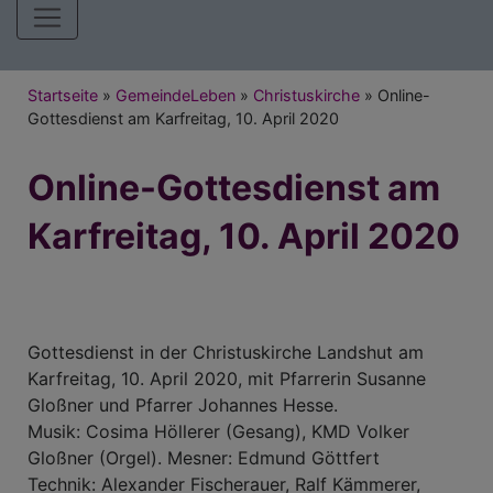
Hauptnavigation
Breadcrumb
Startseite
GemeindeLeben
Christuskirche
Online-
Gottesdienst am Karfreitag, 10. April 2020
Online-Gottesdienst am
Karfreitag, 10. April 2020
Gottesdienst in der Christuskirche Landshut am
Karfreitag, 10. April 2020, mit Pfarrerin Susanne
Gloßner und Pfarrer Johannes Hesse.
Musik: Cosima Höllerer (Gesang), KMD Volker
Gloßner (Orgel). Mesner: Edmund Göttfert
Technik: Alexander Fischerauer, Ralf Kämmerer,