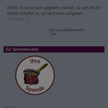
Bittet, so wird euch gegeben; suchet, so werdet ihr
finden; klopfet an, so wird euch aufgetan.
Matthäus 7,7
© Evangelische Brüder-Unität –
Herrnhuter Brüdergemeine
Weitere Informationen finden Sie
hier
.
Zur Spendenseite