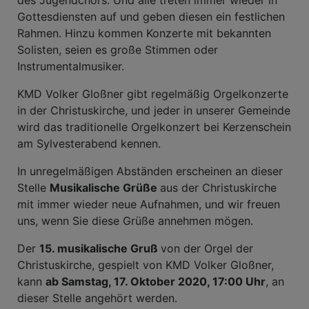
des Jugendchors. Und alle treten immer wieder in
Gottesdiensten auf und geben diesen ein festlichen
Rahmen. Hinzu kommen Konzerte mit bekannten
Solisten, seien es große Stimmen oder
Instrumentalmusiker.
KMD Volker Gloßner gibt regelmäßig Orgelkonzerte
in der Christuskirche, und jeder in unserer Gemeinde
wird das traditionelle Orgelkonzert bei Kerzenschein
am Sylvesterabend kennen.
In unregelmäßigen Abständen erscheinen an dieser
Stelle
Musikalische Grüße
aus der Christuskirche
mit immer wieder neue Aufnahmen, und wir freuen
uns, wenn Sie diese Grüße annehmen mögen.
Der
15.
musikalische Gruß
von der Orgel der
Christuskirche, gespielt von KMD Volker Gloßner,
kann
ab Samstag, 17. Oktober 2020, 17:00 Uhr
, an
dieser Stelle angehört werden.