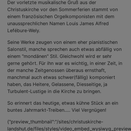
Der vorletzte musikalische Gruß aus der
Christuskirche vor den Sommerferien stammt von
einem französischen Orgelkomponisten mit dem
unaussprechlichen Namen Louis James Alfred
Lefébure-Wely.
Seine Werke zeugen von einem eher pianistischen
Salonstil, manche sprechen auch etwas abfällig von
einem "mondänen" Stil. Gleichwohl wird er sehr
gerne gehört. Für ihn war es wichtig, in einer Zeit, in
der manche Zeitgenossen überaus ernsthaft,
manchmal auch etwas schwer(fällig) komponiert
haben, das Heitere, Gelassene, Diesseitige, ja
Turbulent-Lustige in die Kirche zu bringen.
So erinnert das heutige, etwas kühne Stück an ein
buntes Jahrmarkt-Treiben..... Viel Vergnügen!
{"preview_thumbnail":"/sites/christuskirche-
landshut.de/files/styles/video_embed_wysiwyg_previe