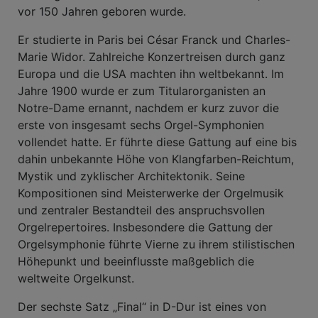
vor 150 Jahren geboren wurde.
Er studierte in Paris bei César Franck und Charles-
Marie Widor. Zahlreiche Konzertreisen durch ganz
Europa und die USA machten ihn weltbekannt. Im
Jahre 1900 wurde er zum Titularorganisten an
Notre-Dame ernannt, nachdem er kurz zuvor die
erste von insgesamt sechs Orgel-Symphonien
vollendet hatte. Er führte diese Gattung auf eine bis
dahin unbekannte Höhe von Klangfarben-Reichtum,
Mystik und zyklischer Architektonik. Seine
Kompositionen sind Meisterwerke der Orgelmusik
und zentraler Bestandteil des anspruchsvollen
Orgelrepertoires. Insbesondere die Gattung der
Orgelsymphonie führte Vierne zu ihrem stilistischen
Höhepunkt und beeinflusste maßgeblich die
weltweite Orgelkunst.
Der sechste Satz „Final“ in D-Dur ist eines von