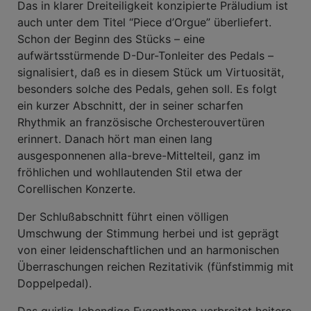
Das in klarer Dreiteiligkeit konzipierte Präludium ist
auch unter dem Titel “Piece d’Orgue” überliefert.
Schon der Beginn des Stücks – eine
aufwärtsstürmende D-Dur-Tonleiter des Pedals –
signalisiert, daß es in diesem Stück um Virtuosität,
besonders solche des Pedals, gehen soll. Es folgt
ein kurzer Abschnitt, der in seiner scharfen
Rhythmik an französische Orchesterouvertüren
erinnert. Danach hört man einen lang
ausgesponnenen alla-breve-Mittelteil, ganz im
fröhlichen und wohllautenden Stil etwa der
Corellischen Konzerte.
Der Schlußabschnitt führt einen völligen
Umschwung der Stimmung herbei und ist geprägt
von einer leidenschaftlichen und an harmonischen
Überraschungen reichen Rezitativik (fünfstimmig mit
Doppelpedal).