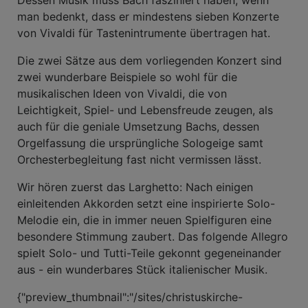
Dessen Musik muss Bach fasziniert haben, wenn
man bedenkt, dass er mindestens sieben Konzerte
von Vivaldi für Tastenintrumente übertragen hat.
Die zwei Sätze aus dem vorliegenden Konzert sind
zwei wunderbare Beispiele so wohl für die
musikalischen Ideen von Vivaldi, die von
Leichtigkeit, Spiel- und Lebensfreude zeugen, als
auch für die geniale Umsetzung Bachs, dessen
Orgelfassung die ursprüngliche Sologeige samt
Orchesterbegleitung fast nicht vermissen lässt.
Wir hören zuerst das Larghetto: Nach einigen
einleitenden Akkorden setzt eine inspirierte Solo-
Melodie ein, die in immer neuen Spielfiguren eine
besondere Stimmung zaubert. Das folgende Allegro
spielt Solo- und Tutti-Teile gekonnt gegeneinander
aus - ein wunderbares Stück italienischer Musik.
{"preview_thumbnail":"/sites/christuskirche-