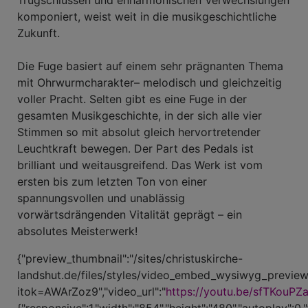
Trugschlüssen und enharmonischen Verwechslungen
komponiert, weist weit in die musikgeschichtliche
Zukunft.
Die Fuge basiert auf einem sehr prägnanten Thema
mit Ohrwurmcharakter– melodisch und gleichzeitig
voller Pracht. Selten gibt es eine Fuge in der
gesamten Musikgeschichte, in der sich alle vier
Stimmen so mit absolut gleich hervortretender
Leuchtkraft bewegen. Der Part des Pedals ist
brilliant und weitausgreifend. Das Werk ist vom
ersten bis zum letzten Ton von einer
spannungsvollen und unablässig
vorwärtsdrängenden Vitalität geprägt – ein
absolutes Meisterwerk!
{"preview_thumbnail":"/sites/christuskirche-
landshut.de/files/styles/video_embed_wysiwyg_preview
itok=AWArZoz9","video_url":"
https://youtu.be/sfTKouPZ