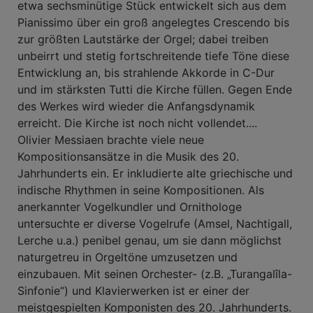
etwa sechsminütige Stück entwickelt sich aus dem
Pianissimo über ein groß angelegtes Crescendo bis
zur größten Lautstärke der Orgel; dabei treiben
unbeirrt und stetig fortschreitende tiefe Töne diese
Entwicklung an, bis strahlende Akkorde in C-Dur
und im stärksten Tutti die Kirche füllen. Gegen Ende
des Werkes wird wieder die Anfangsdynamik
erreicht. Die Kirche ist noch nicht vollendet....
Olivier Messiaen brachte viele neue
Kompositionsansätze in die Musik des 20.
Jahrhunderts ein. Er inkludierte alte griechische und
indische Rhythmen in seine Kompositionen. Als
anerkannter Vogelkundler und Ornithologe
untersuchte er diverse Vogelrufe (Amsel, Nachtigall,
Lerche u.a.) penibel genau, um sie dann möglichst
naturgetreu in Orgeltöne umzusetzen und
einzubauen. Mit seinen Orchester- (z.B. „Turangalîla-
Sinfonie“) und Klavierwerken ist er einer der
meistgespielten Komponisten des 20. Jahrhunderts.