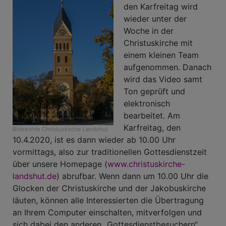
den Karfreitag wird
wieder unter der
Woche in der
Christuskirche mit
einem kleinen Team
aufgenommen. Danach
wird das Video samt
Ton geprüft und
elektronisch
bearbeitet. Am
Karfreitag, den
Bildrechte
Christuskirche Landshut
10.4.2020, ist es dann wieder ab 10.00 Uhr
vormittags, also zur traditionellen Gottesdienstzeit
über unsere Homepage (
www.christuskirche-
landshut.de
) abrufbar. Wenn dann um 10.00 Uhr die
Glocken der Christuskirche und der Jakobuskirche
läuten, können alle Interessierten die Übertragung
an Ihrem Computer einschalten, mitverfolgen und
sich dabei den anderen „Gottesdienstbesuchern“