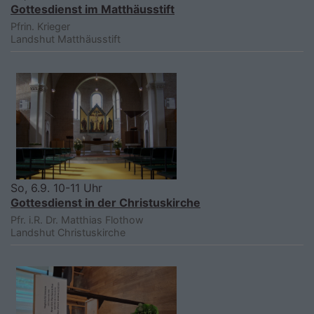
Gottesdienst im Matthäusstift
Pfrin. Krieger
Landshut
Matthäusstift
So, 6.9. 10-11 Uhr
Gottesdienst in der Christuskirche
Pfr. i.R. Dr. Matthias Flothow
Landshut
Christuskirche