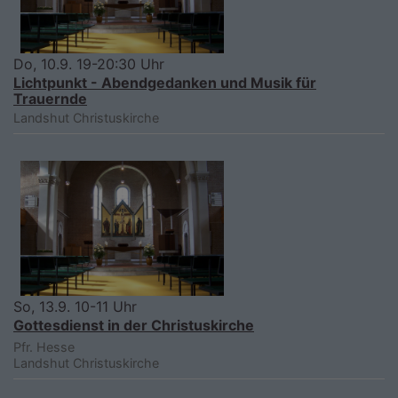
Do, 10.9. 19-20:30 Uhr
Lichtpunkt - Abendgedanken und Musik für
Trauernde
Landshut
Christuskirche
So, 13.9. 10-11 Uhr
Gottesdienst in der Christuskirche
Pfr. Hesse
Landshut
Christuskirche