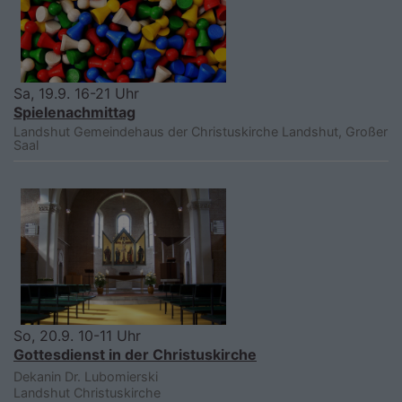
Sa, 19.9. 16-21 Uhr
Spielenachmittag
Landshut
Gemeindehaus der Christuskirche Landshut, Großer
Saal
So, 20.9. 10-11 Uhr
Gottesdienst in der Christuskirche
Dekanin Dr. Lubomierski
Landshut
Christuskirche