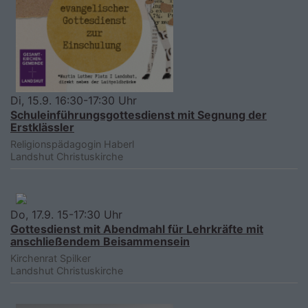
Di, 15.9. 16:30-17:30 Uhr
Schuleinführungsgottesdienst mit Segnung der
Erstklässler
Religionspädagogin Haberl
Landshut
Christuskirche
Do, 17.9. 15-17:30 Uhr
Gottesdienst mit Abendmahl für Lehrkräfte mit
anschließendem Beisammensein
Kirchenrat Spilker
Landshut
Christuskirche