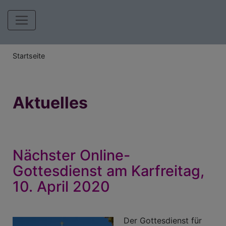
Hauptnavigation
Breadcrumb
Startseite
Aktuelles
Nächster Online-
Gottesdienst am Karfreitag,
10. April 2020
Der Gottesdienst für