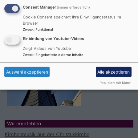
Consent Manager
(immer erforderlich)
Cookie Consent speichert Ihre Einwilligungsstatus im
Browser
Zweck
:
Funktional
Einbindung von Youtube-Videos
Zeigt Videos von Youtube
Zweck
:
Eingebettete externe Inhalte
Auswahl akzeptieren
Alle akzeptieren
Realisiert mit Klaro!
Bildrechte
Erkerkrone neu
Wir empfehlen
Kirchenmusik aus der Christuskirche