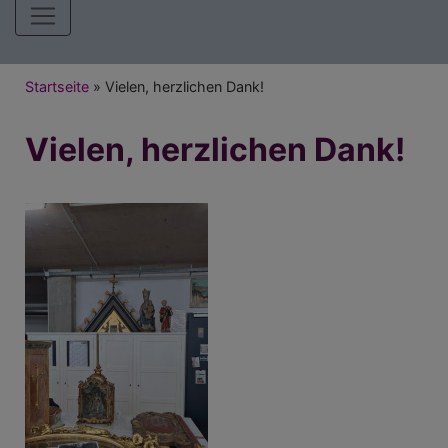
Hauptnavigation
Breadcrumb
Startseite
Vielen, herzlichen Dank!
Vielen, herzlichen Dank!