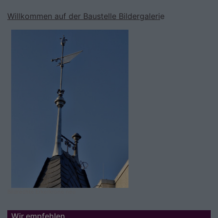
Willkommen auf der Baustelle Bildergaleri
e
Bildrechte
Erkerkrone neu
Wir empfehlen