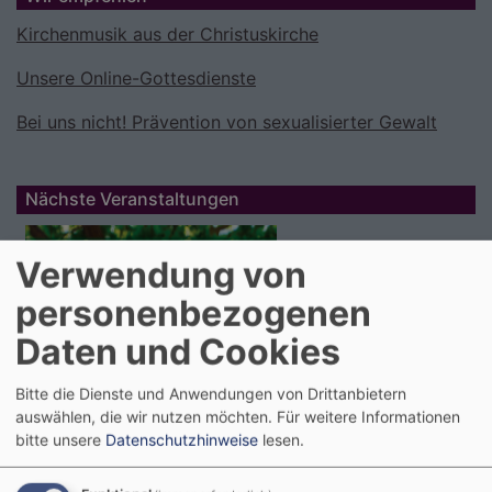
Kirchenmusik aus der Christuskirche
Unsere Online-Gottesdienste
Bei uns nicht! Prävention von sexualisierter Gewalt
Nächste Veranstaltungen
Verwendung von
personenbezogenen
Daten und Cookies
Bitte die Dienste und Anwendungen von Drittanbietern
auswählen, die wir nutzen möchten.
Für weitere Informationen
bitte unsere
Datenschutzhinweise
lesen.