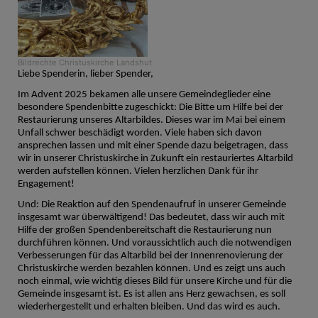
Bildrechte
Christuskirche Landshut
Liebe Spenderin, lieber Spender,
Im Advent 2025 bekamen alle unsere Gemeindeglieder eine
besondere Spendenbitte zugeschickt: Die Bitte um Hilfe bei der
Restaurierung unseres Altarbildes. Dieses war im Mai bei einem
Unfall schwer beschädigt worden. Viele haben sich davon
ansprechen lassen und mit einer Spende dazu beigetragen, dass
wir in unserer Christuskirche in Zukunft ein restauriertes Altarbild
werden aufstellen können. Vielen herzlichen Dank für ihr
Engagement!
Und: Die Reaktion auf den Spendenaufruf in unserer Gemeinde
insgesamt war überwältigend! Das bedeutet, dass wir auch mit
Hilfe der großen Spendenbereitschaft die Restaurierung nun
durchführen können. Und voraussichtlich auch die notwendigen
Verbesserungen für das Altarbild bei der Innenrenovierung der
Christuskirche werden bezahlen können. Und es zeigt uns auch
noch einmal, wie wichtig dieses Bild für unsere Kirche und für die
Gemeinde insgesamt ist. Es ist allen ans Herz gewachsen, es soll
wiederhergestellt und erhalten bleiben. Und das wird es auch.