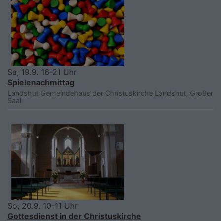
Sa, 19.9. 16-21 Uhr
Spielenachmittag
Landshut
Gemeindehaus der Christuskirche Landshut, Großer
Saal
So, 20.9. 10-11 Uhr
Gottesdienst in der Christuskirche