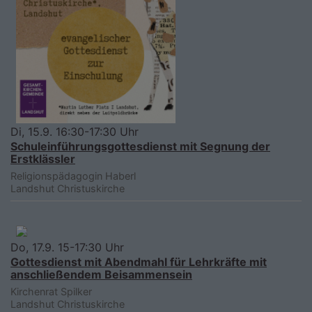
Di, 15.9. 16:30-17:30 Uhr
Schuleinführungsgottesdienst mit Segnung der
Erstklässler
Religionspädagogin Haberl
Landshut
Christuskirche
Do, 17.9. 15-17:30 Uhr
Gottesdienst mit Abendmahl für Lehrkräfte mit
anschließendem Beisammensein
Kirchenrat Spilker
Landshut
Christuskirche