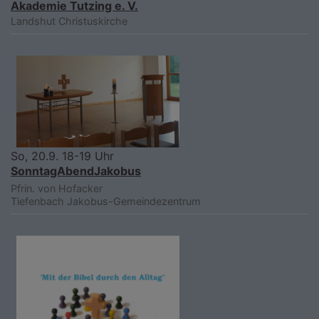
Akademie Tutzing e. V.
Landshut
Christuskirche
So, 20.9. 18-19 Uhr
SonntagAbendJakobus
Pfrin. von Hofacker
Tiefenbach
Jakobus-Gemeindezentrum