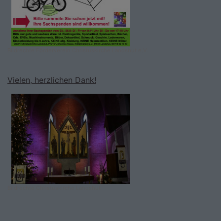
Bildrechte
Förderverein Christuskirche Landshut e.V.
Vielen, herzlichen Dank!
Bildrechte
Christuskirche Landshut