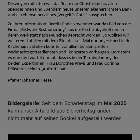
Deswegen möchten wir, das Team der Christuskirche, allen
Spenderinnen und Spendern heute unseren allerherzlichsten Dank
und ein ebenso herzliches „Vergelt’s Gott!“ aussprechen.
Zu Ihrer Information: Bereits Ende November war das Bild von der
Firma „Bildwerk Restaurierung“ aus der Kirche abgeholt und in
deren Werkstatt nach München gebracht worden. So wollten wir
weiteren Unfällen mit dem Bild, das seit Mai nur ungesichert in der
Kirchenapsis stehen konnte, vor allem bei den großen
Weihnachtsgottesdiensten und -konzerten vorbeugen. Dort steht
es nun und wartet darauf, dass es in der Terminplanung der
beiden Expertinnen, Frau Dorothea Preyß und Frau Corinna
Pflästerer, seinen „Auftritt“ hat.
Pfarrer Johannes Hesse
Bildergalerie
: Seit dem Schadenstag im
Mai 2025
kann unser Altarbild aus Sicherheitsgründen
nicht mehr auf seinen Sockel aufgestellt werden