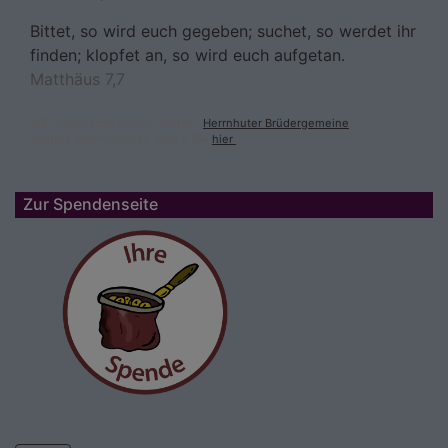
Bittet, so wird euch gegeben; suchet, so werdet ihr
finden; klopfet an, so wird euch aufgetan.
Matthäus 7,7
© Evangelische Brüder-Unität –
Herrnhuter Brüdergemeine
Weitere Informationen finden Sie
hier
.
Zur Spendenseite