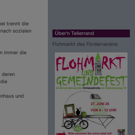
ei trennt die
 nach sozialen
Über'n Tellerrand
Flohmarkt des Fördervereins
on immer die
d deren
 die
enhaus und