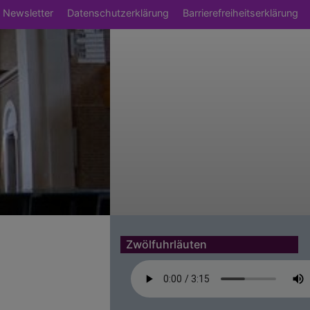
Newsletter
Datenschutzerklärung
Barrierefreiheitserklärung
Zwölfuhrläuten