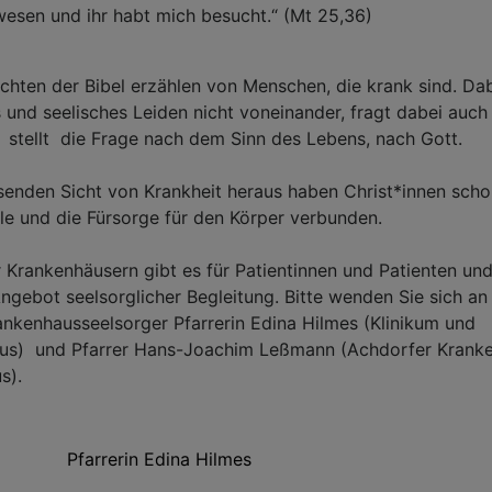
wesen und ihr habt mich besucht.“ (Mt 25,36)
chten der Bibel erzählen von Menschen, die krank sind. Dab
s und seelisches Leiden nicht voneinander, fragt dabei auch
 stellt die Frage nach dem Sinn des Lebens, nach Gott.
senden Sicht von Krankheit heraus haben Christ*innen sch
le und die Fürsorge für den Körper verbunden.
 Krankenhäusern gibt es für Patientinnen und Patienten un
gebot seelsorglicher Begleitung. Bitte wenden Sie sich an
ankenhausseelsorger Pfarrerin Edina Hilmes (Klinikum und
aus) und Pfarrer Hans-Joachim Leßmann (Achdorfer Krank
s).
Pfarrerin Edina Hilmes