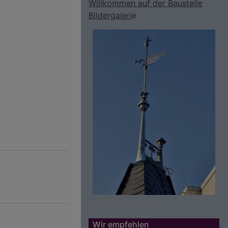
Willkommen auf der Baustelle
Bildergaleri
e
Bildrechte
Erkerkrone neu
Wir empfehlen