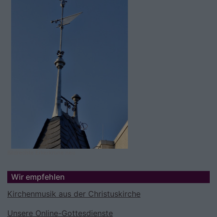
Bildrechte
Erkerkrone neu
Wir empfehlen
Kirchenmusik aus der Christuskirche
Unsere Online-Gottesdienste