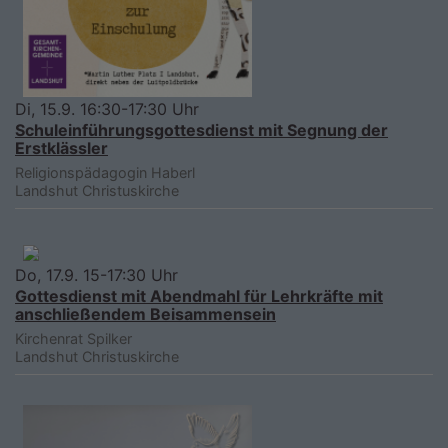
Di, 15.9. 16:30-17:30 Uhr
Schuleinführungsgottesdienst mit Segnung der
Erstklässler
Religionspädagogin Haberl
Landshut
Christuskirche
Do, 17.9. 15-17:30 Uhr
Gottesdienst mit Abendmahl für Lehrkräfte mit
anschließendem Beisammensein
Kirchenrat Spilker
Landshut
Christuskirche