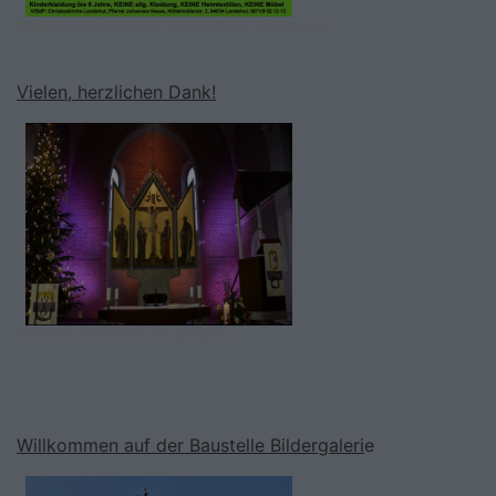
Bildrechte
Förderverein Christuskirche Landshut e.V.
Vielen, herzlichen Dank!
Bildrechte
Christuskirche Landshut
Willkommen auf der Baustelle Bildergaleri
e