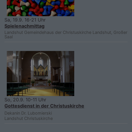
Sa, 19.9. 16-21 Uhr
Spielenachmittag
Landshut
Gemeindehaus der Christuskirche Landshut, Großer
Saal
So, 20.9. 10-11 Uhr
Gottesdienst in der Christuskirche
Dekanin Dr. Lubomierski
Landshut
Christuskirche