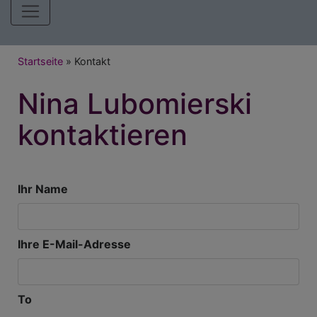
Hauptnavigation
Breadcrumb
Startseite
Kontakt
Nina Lubomierski
kontaktieren
Ihr Name
Ihre E-Mail-Adresse
To