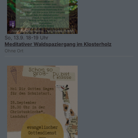
So, 13.9. 18-19 Uhr
Meditativer Waldspaziergang im Klosterholz
Ohne Ort