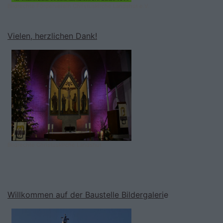
Bildrechte
Förderverein Christuskirche Landshut e.V.
Vielen, herzlichen Dank!
Bildrechte
Christuskirche Landshut
Willkommen auf der Baustelle Bildergaleri
e