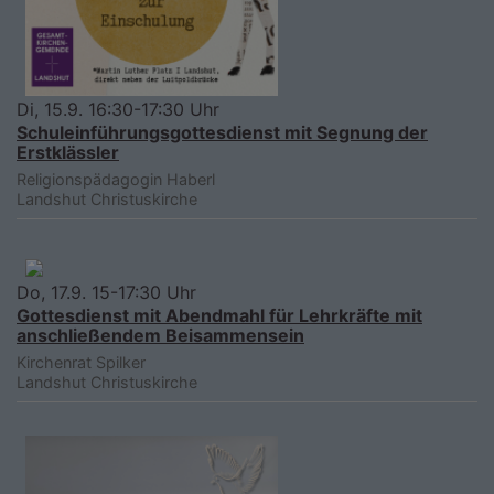
Di, 15.9. 16:30-17:30 Uhr
Schuleinführungsgottesdienst mit Segnung der
Erstklässler
Religionspädagogin Haberl
Landshut
Christuskirche
Do, 17.9. 15-17:30 Uhr
Gottesdienst mit Abendmahl für Lehrkräfte mit
anschließendem Beisammensein
Kirchenrat Spilker
Landshut
Christuskirche