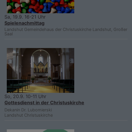
Sa, 19.9. 16-21 Uhr
Spielenachmittag
Landshut
Gemeindehaus der Christuskirche Landshut, Großer
Saal
So, 20.9. 10-11 Uhr
Gottesdienst in der Christuskirche
Dekanin Dr. Lubomierski
Landshut
Christuskirche