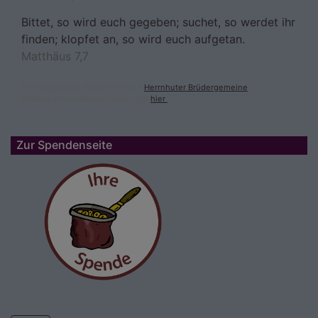
Bittet, so wird euch gegeben; suchet, so werdet ihr
finden; klopfet an, so wird euch aufgetan.
Matthäus 7,7
© Evangelische Brüder-Unität –
Herrnhuter Brüdergemeine
Weitere Informationen finden Sie
hier
.
Zur Spendenseite