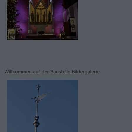
Bildrechte
Christuskirche Landshut
Willkommen auf der Baustelle Bildergaleri
e