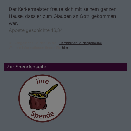
Der Kerkermeister freute sich mit seinem ganzen
Hause, dass er zum Glauben an Gott gekommen
war.
Apostelgeschichte 16,34
© Evangelische Brüder-Unität –
Herrnhuter Brüdergemeine
Weitere Informationen finden Sie
hier
.
Zur Spendenseite