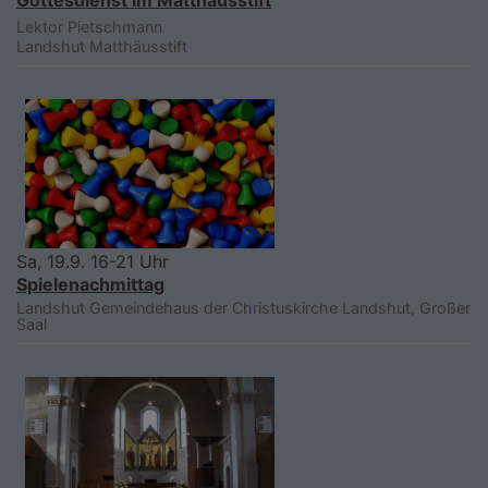
Lektor Pietschmann
Landshut
Matthäusstift
Sa, 19.9. 16-21 Uhr
Spielenachmittag
Landshut
Gemeindehaus der Christuskirche Landshut, Großer
Saal