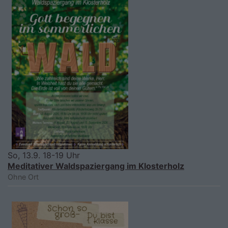
So, 13.9. 18-19 Uhr
Meditativer Waldspaziergang im Klosterholz
Ohne Ort