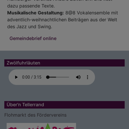
dazu passende Texte.
Musikalische Gestaltung:
8@8 Vokalensemble mit
adventlich-weihnachtlichen Beiträgen aus der Welt
des Jazz und Swing.
Gemeindebrief online
Zwölfuhrläuten
Über'n Tellerrand
Flohmarkt des Fördervereins