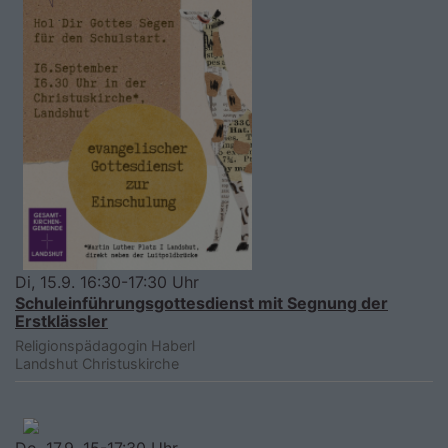
Di, 15.9. 16:30-17:30 Uhr
Schuleinführungsgottesdienst mit Segnung der
Erstklässler
Religionspädagogin Haberl
Landshut
Christuskirche