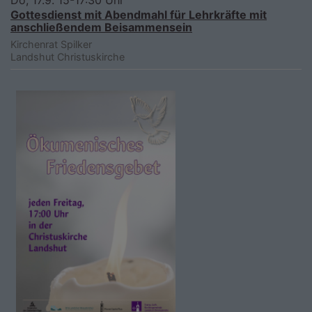
Do, 17.9. 15-17:30 Uhr
Gottesdienst mit Abendmahl für Lehrkräfte mit
anschließendem Beisammensein
Kirchenrat Spilker
Landshut
Christuskirche