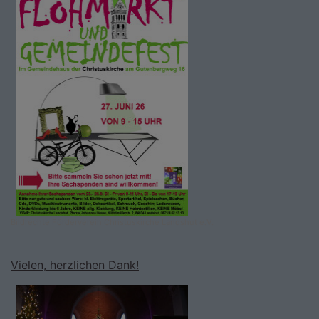
Bildrechte
Förderverein Christuskirche Landshut e.V.
Vielen, herzlichen Dank!