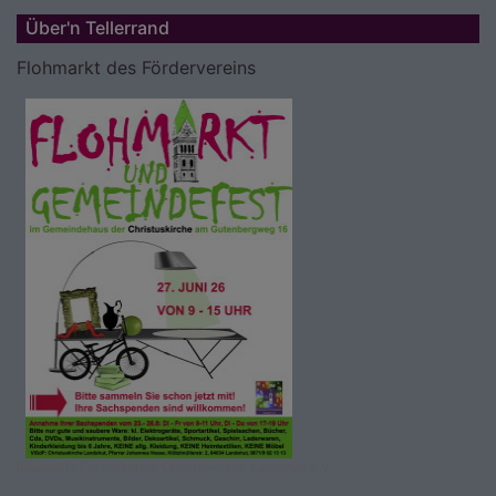
Über'n Tellerrand
Flohmarkt des Fördervereins
Bildrechte
Förderverein Christuskirche Landshut e.V.