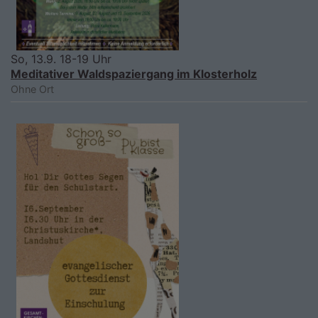
So, 13.9. 18-19 Uhr
Meditativer Waldspaziergang im Klosterholz
Ohne Ort