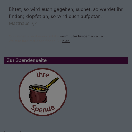
Bittet, so wird euch gegeben; suchet, so werdet ihr
finden; klopfet an, so wird euch aufgetan.
Matthäus 7,7
© Evangelische Brüder-Unität –
Herrnhuter Brüdergemeine
Weitere Informationen finden Sie
hier
.
Zur Spendenseite