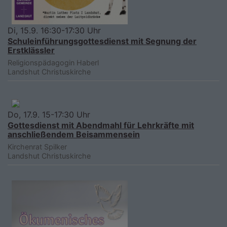
Di, 15.9. 16:30-17:30 Uhr
Schuleinführungsgottesdienst mit Segnung der
Erstklässler
Religionspädagogin Haberl
Landshut
Christuskirche
Do, 17.9. 15-17:30 Uhr
Gottesdienst mit Abendmahl für Lehrkräfte mit
anschließendem Beisammensein
Kirchenrat Spilker
Landshut
Christuskirche