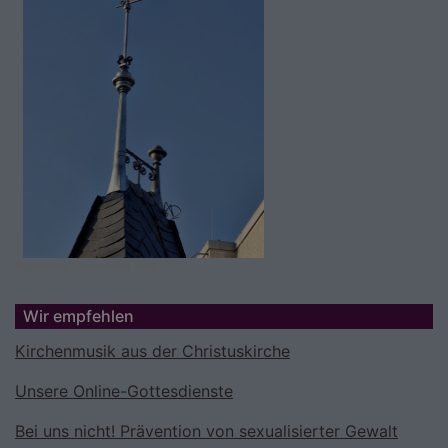
Bildrechte
Erkerkrone neu
Wir empfehlen
Kirchenmusik aus der Christuskirche
Unsere Online-Gottesdienste
Bei uns nicht! Prävention von sexualisierter Gewalt