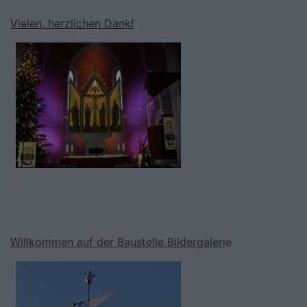
Vielen, herzlichen Dank!
Bildrechte
Christuskirche Landshut
Willkommen auf der Baustelle Bildergaleri
e