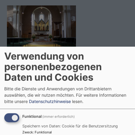
Verwendung von
So, 6.9. 10-11 Uhr
Gottesdienst in der Christuskirche
personenbezogenen
Pfr. i.R. Dr. Matthias Flothow
Daten und Cookies
Landshut
Christuskirche
Bitte die Dienste und Anwendungen von Drittanbietern
auswählen, die wir nutzen möchten.
Für weitere Informationen
bitte unsere
Datenschutzhinweise
lesen.
Funktional
(immer erforderlich)
Speichern von Daten: Cookie für die Benutzersitzung
Zweck
:
Funktional