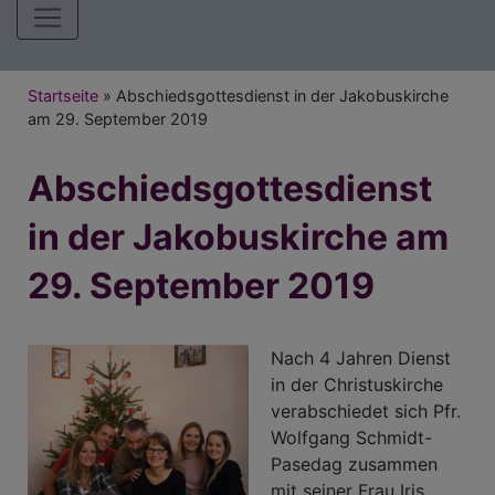
Hauptnavigation
Breadcrumb
Startseite
Abschiedsgottesdienst in der Jakobuskirche
am 29. September 2019
Abschiedsgottesdienst
in der Jakobuskirche am
29. September 2019
Nach 4 Jahren Dienst
in der Christuskirche
verabschiedet sich Pfr.
Wolfgang Schmidt-
Pasedag zusammen
mit seiner Frau Iris