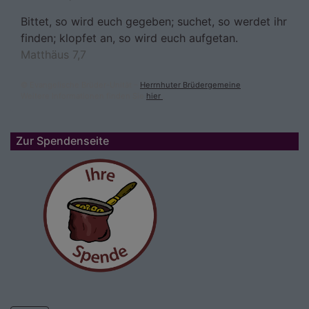
Bittet, so wird euch gegeben; suchet, so werdet ihr
finden; klopfet an, so wird euch aufgetan.
Matthäus 7,7
© Evangelische Brüder-Unität –
Herrnhuter Brüdergemeine
Weitere Informationen finden Sie
hier
.
Zur Spendenseite