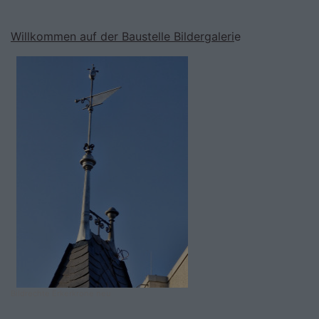
Willkommen auf der Baustelle Bildergaleri
e
Bildrechte
Erkerkrone neu