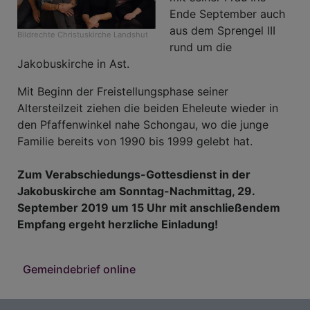
Ende September auch
aus dem Sprengel III
Bildrechte
Christuskirche Landshut
rund um die
Jakobuskirche in Ast.
Mit Beginn der Freistellungsphase seiner
Altersteilzeit ziehen die beiden Eheleute wieder in
den Pfaffenwinkel nahe Schongau, wo die junge
Familie bereits von 1990 bis 1999 gelebt hat.
Zum
Verabschiedungs-Gottesdienst in der
Jakobuskirche am Sonntag-Nachmittag, 29.
September 2019 um 15 Uhr mit anschließendem
Empfang
ergeht herzliche Einladung!
Gemeindebrief online