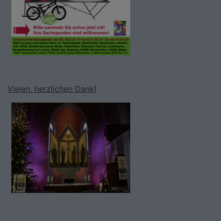
Bildrechte
Förderverein Christuskirche Landshut e.V.
Vielen, herzlichen Dank!
Bildrechte
Christuskirche Landshut