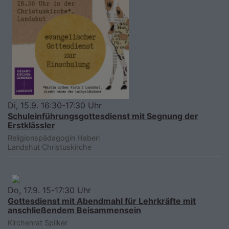
Di, 15.9. 16:30-17:30 Uhr
Schuleinführungsgottesdienst mit Segnung der
Erstklässler
Religionspädagogin Haberl
Landshut
Christuskirche
Do, 17.9. 15-17:30 Uhr
Gottesdienst mit Abendmahl für Lehrkräfte mit
anschließendem Beisammensein
Kirchenrat Spilker