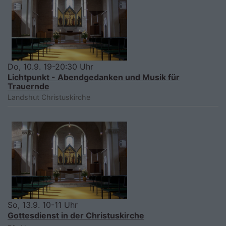
Do, 10.9. 19-20:30 Uhr
Lichtpunkt - Abendgedanken und Musik für
Trauernde
Landshut
Christuskirche
So, 13.9. 10-11 Uhr
Gottesdienst in der Christuskirche