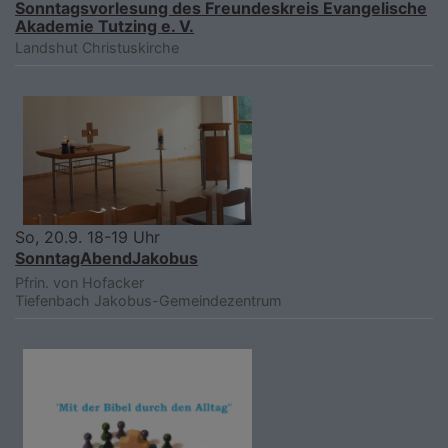
Sonntagsvorlesung des Freundeskreis Evangelische
Akademie Tutzing e. V.
Landshut
Christuskirche
So, 20.9. 18-19 Uhr
SonntagAbendJakobus
Pfrin. von Hofacker
Tiefenbach
Jakobus-Gemeindezentrum